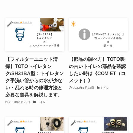
【フィルターユニット清
【部品の調べ方】TOTO製
掃】TOTOトイレタン
の古いトイレの部品を確認
ク/SH31BA型：トイレタン
したい時は《COM-ET（コ
ク手洗い管からの水が少な
メット）》
い・乱れる時の修理方法と
2023年1月22日
トイレ
必要な道具を解説します。
2023年1月29日
トイレ