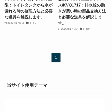
型：トイレタンクから水が
ス/KVQ1717：排水栓の動
漏れる時の修理方法と必要
きが悪い時の部品交換方法
な道具を解説します。
と必要な道具を解説しま
す。
2023年1月9日
トイレ
2023年1月8日
お風呂
1
当サイト使用テーマ