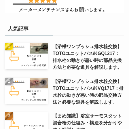
人気記事
【浴槽ワンプッシュ排水栓交換】
TOTOユニットバス/KGQ1217：
排水栓の動きが悪い時の部品交換
方法と必要な道具を解説します。
【浴槽ワンプッシュ排水栓交換】
TOTOユニットバス/KVQ1717：排
水栓の動きが悪い時の部品交換方
法と必要な道具を解説します。
【まめ知識】浴室サーモスタット
混合栓の仕組み・構造を分かりや