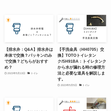
【排水弁：Q&A】排水弁は
【手洗金具（HH0705）交
本体で交換？パッキンのみ
換】TOTOトイレタン
で交換？どちらがおすす
ク/SH91BA：トイレタンク
め？
から水が漏れる時の修理方
法と必要な道具を解説しま
2023年5月13日
トイレ
す。
2023年5月5日
トイレ