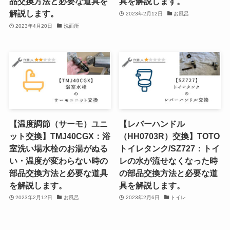
品交換方法と必要な道具を
具を解説します。
解説します。
2023年2月12日
お風呂
2023年4月20日
洗面所
【温度調節（サーモ）ユニ
【レバーハンドル
ット交換】TMJ40CGX：浴
（HH0703R）交換】TOTO
室洗い場水栓のお湯がぬる
トイレタンク/SZ727：トイ
い・温度が変わらない時の
レの水が流せなくなった時
部品交換方法と必要な道具
の部品交換方法と必要な道
を解説します。
具を解説します。
2023年2月12日
お風呂
2023年2月6日
トイレ