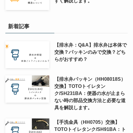
すく解説します。
新着記事
【排水弁：Q&A】排水弁は本体で
交換？パッキンのみで交換？どち
らがおすすめ？
【排水弁パッキン（HH08018S）
交換】TOTOトイレタン
ク/SH231BA：便器の水が止まら
ない時の部品交換方法と必要な道
具を解説します。
【手洗金具（HH0705）交換】
TOTOトイレタンク/SH91BA：ト