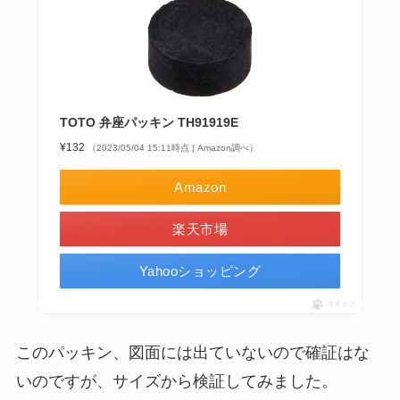
TOTO 弁座パッキン TH91919E
¥132
（2023/05/04 15:11時点 | Amazon調べ）
Amazon
楽天市場
Yahooショッピング
ポチップ
このパッキン、図面には出ていないので確証はな
いのですが、サイズから検証してみました。