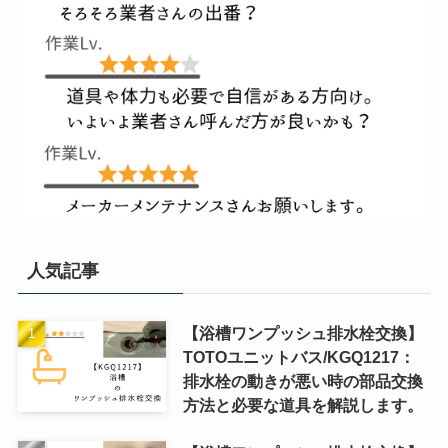
人気記事
【浴槽ワンプッシュ排水栓交換】
TOTOユニットバス/KGQ1217：
排水栓の動きが悪い時の部品交換
方法と必要な道具を解説します。