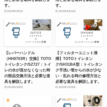
す。
す。
2023年5月5日
2023年4月24日
【レバーハンドル
【フィルターユニット清
（HH0703R）交換】TOTO
掃】TOTOトイレタン
トイレタンク/SZ727：トイ
ク/SH31BA型：トイレタン
レの水が流せなくなった時
ク手洗い管からの水が少な
の部品交換方法と必要な道
い・乱れる時の修理方法と
具を解説します。
必要な道具を解説します。
2023年2月6日
2023年1月29日