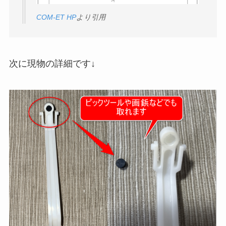
COM-ET HP
より引用
次に現物の詳細です↓