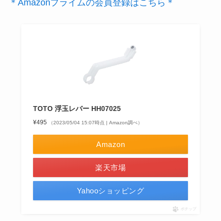
＊Amazonプライムの会員登録はこちら＊
TOTO 浮玉レバー HH07025
¥495
（2023/05/04 15:07時点 | Amazon調べ）
Amazon
楽天市場
Yahooショッピング
ポチップ