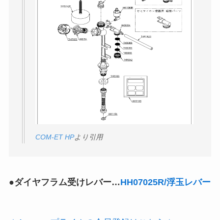
COM-ET HP
より引用
●ダイヤフラム受けレバー…
HH07025R/浮玉レバー