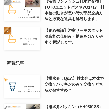
【浴槽ワンプッシュ排水栓交換】
TOTOユニットバス/KVQ1717：排
水栓の動きが悪い時の部品交換方
法と必要な道具を解説します。
【まめ知識】浴室サーモスタット
混合栓の仕組み・構造を分かりや
すく解説します。
新着記事
【排水弁：Q&A】排水弁は本体で
交換？パッキンのみで交換？どち
らがおすすめ？
【排水弁パッキン（HH08018S）