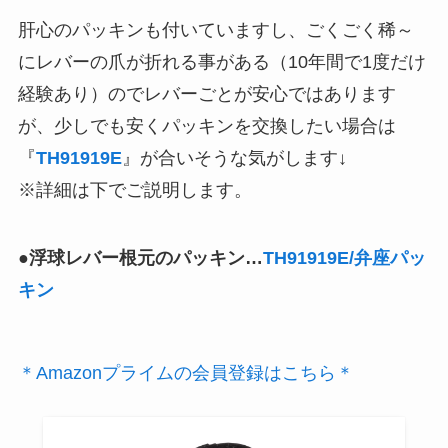
肝心のパッキンも付いていますし、ごくごく稀～
にレバーの爪が折れる事がある（10年間で1度だけ
経験あり）のでレバーごとが安心ではあります
が、少しでも安くパッキンを交換したい場合は
『
TH91919E
』が合いそうな気がします↓
※詳細は下でご説明します。
●浮球レバー根元のパッキン…
TH91919E/弁座パッ
キン
＊Amazonプライムの会員登録はこちら＊