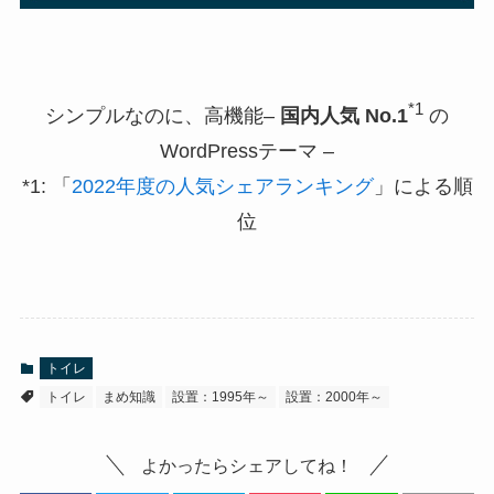
*1
シンプルなのに、高機能–
国内人気 No.1
の
WordPressテーマ –
*1: 「
2022年度の人気シェアランキング
」による順
位
トイレ
トイレ
まめ知識
設置：1995年～
設置：2000年～
よかったらシェアしてね！