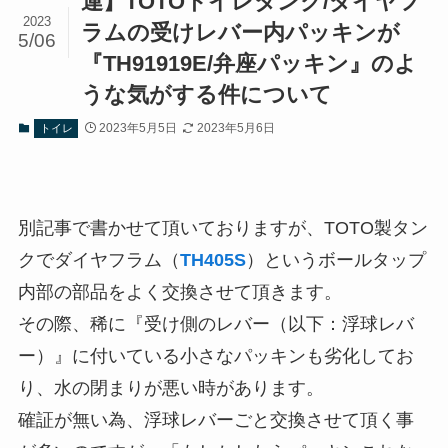
連】TOTOトイレタンク/ダイヤフ
2023
ラムの受けレバー内パッキンが
5/06
『TH91919E/弁座パッキン』のよ
うな気がする件について
2023年5月5日
2023年5月6日
トイレ
別記事で書かせて頂いておりますが、TOTO製タン
クでダイヤフラム（
TH405S
）というボールタップ
内部の部品をよく交換させて頂きます。
その際、稀に『受け側のレバー（以下：浮球レバ
ー）』に付いている小さなパッキンも劣化してお
り、水の閉まりが悪い時があります。
確証が無い為、浮球レバーごと交換させて頂く事