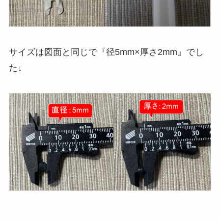
サイズは図面と同じで『径5mm×厚さ2mm』でし
た↓