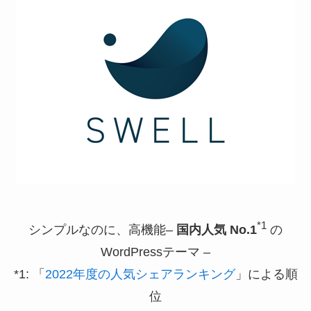
*1
シンプルなのに、高機能–
国内人気 No.1
の
WordPressテーマ –
*1: 「
2022年度の人気シェアランキング
」による順
位