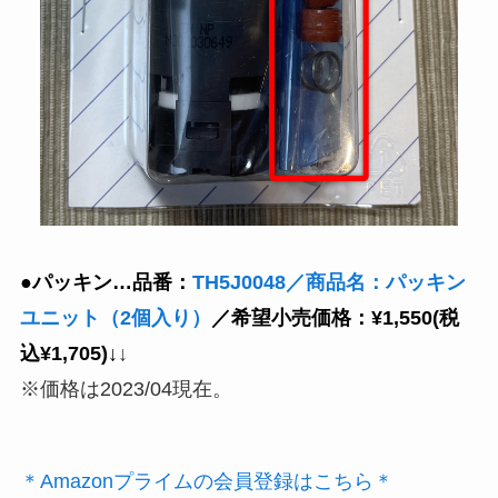
●パッキン…品番：
TH5J0048／商品名：パッキン
ユニット（2個入り）
／希望小売価格：¥1,550(税
込¥1,705)↓
↓
※価格は2023/04現在。
＊Amazonプライムの会員登録はこちら＊