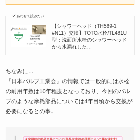
あわせて読みたい
【シャワーヘッド（TH589-1
#N11）交換】TOTO水栓/TL481U
型：洗面所水栓のシャワーヘッド
から水漏れした…
ちなみに…
『日本バルブ工業会』の情報では一般的には水栓
の耐用年数は10年程度となっており、今回のバル
ブのような摩耗部品については4年目頃から交換が
必要になるとの事↓