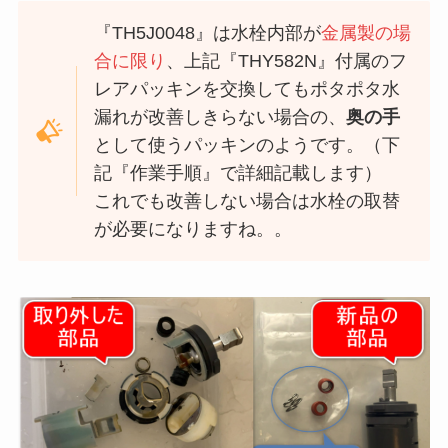
『TH5J0048』は水栓内部が
金属製の場
合に限り
、上記『THY582N』付属のフ
レアパッキンを交換してもポタポタ水
漏れが改善しきらない場合の、
奥の手
として使うパッキンのようです。（下
記『作業手順』で詳細記載します）
これでも改善しない場合は水栓の取替
が必要になりますね。。