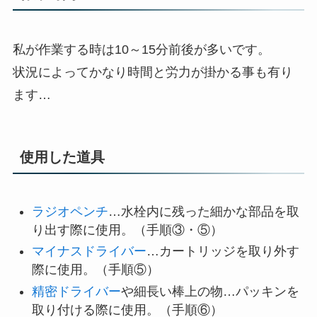
私が作業する時は10～15分前後が多いです。
状況によってかなり時間と労力が掛かる事も有り
ます…
使用した道具
ラジオペンチ
…水栓内に残った細かな部品を取
り出す際に使用。（手順③・⑤）
マイナスドライバー
…カートリッジを取り外す
際に使用。（手順⑤）
精密ドライバー
や細長い棒上の物…パッキンを
取り付ける際に使用。（手順⑥）