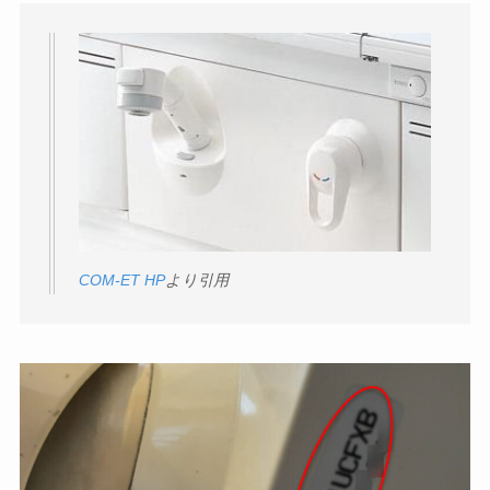
COM-ET HP
より引用