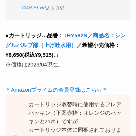
COM-ET HP
より引用
●カートリッジ…品番：
THY582N／商品名：シン
グルバルブ部（上げ吐水用）
／希望小売価格：
¥8,650(税込¥9,515)↓
↓
※価格は2023/04現在。
＊Amazonプライムの会員登録はこちら＊
カートリッジ取替時に使用するフレア
パッキン（下図赤枠：オレンジのパッ
キンとバネ）ですが、
カートリッジ本体に同梱されておりま