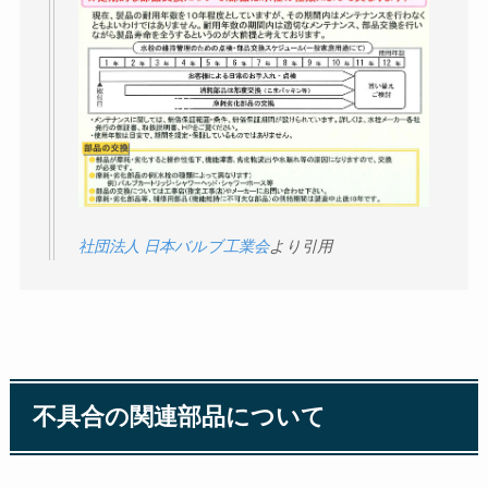
社団法人 日本バルブ工業会
より引用
不具合の関連部品について