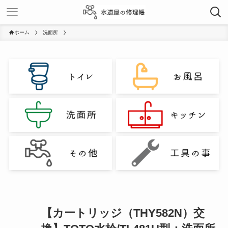
ホーム
洗面所
【カートリッジ（THY582N）交