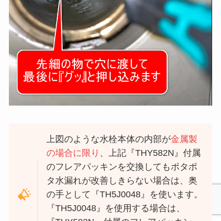
上図のような水栓本体の内部が
金属製
の場合に限り
、上記『THY582N』付属
のフレアパッキンを交換してもポタポ
タ水漏れが改善しきらない場合は、奥
の手として『TH5J0048』を使います。
『TH5J0048』を使用する場合は、