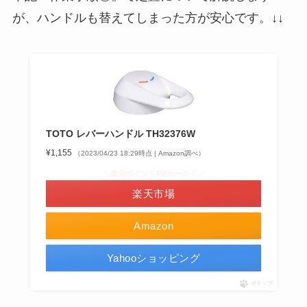
が、ハンドルも替えてしまった方が安心です。↓↓
TOTO レバーハンドル TH32376W
¥1,155
（2023/04/23 18:29時点 | Amazon調べ）
＼楽天ポイント4倍セール！／
楽天市場
Amazon
Yahooショッピング
ポチップ