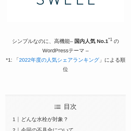
*1
シンプルなのに、高機能–
国内人気 No.1
の
WordPressテーマ –
*1: 「
2022年度の人気シェアランキング
」による順
位
目次
どんな水栓が対象？
今回の不具合について