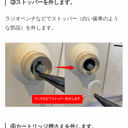
③ストッパーを外します。
ラジオペンチなどでストッパー（白い歯車のよう
な部品）を外します。
④カートリッジ押さえを外します。