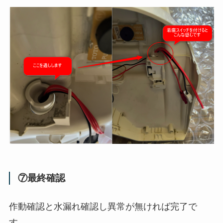
⑦最終確認
作動確認と水漏れ確認し異常が無ければ完了で
す。