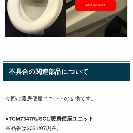
不具合の関連部品について
今回は暖房便座ユニットの交換です。
●
TCM7347R#SC1/暖房便座ユニット
※品番は2021/07現在。