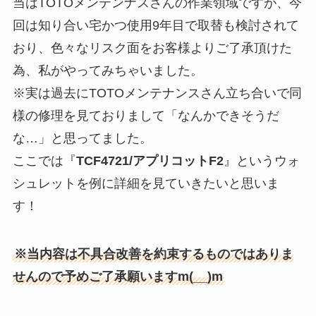
当はTOTOメンテンナスさんの作業領域ですが、今
回は知り合い宅かつ使用9年目で取替も検討されて
おり、色々なリスク面をお客様よりご了承頂けた
為、私がやってみちゃいました。
※実は過去にTOTOメンテナンスさん立ち合いで同
様の修理を見ておりまして「なんかできそうだ
な…」と思ってました。
ここでは『
TCF4721/アプリコットF2
』というウォ
シュレットを例に詳細を見ていきたいと思いま
す！
※当内容は不具合改善を約束するものではありま
せんので予めご了承願いますm(__)m