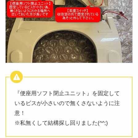
『便座用ソフト閉止ユニット』を固定して
いるビスが小さいので無くさないように注
意！
※私無くして結構探し回りました(^^;)