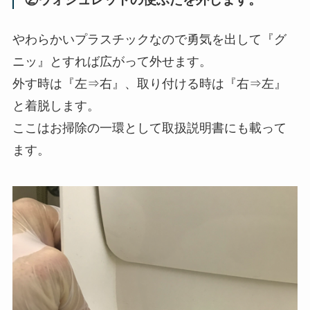
やわらかいプラスチックなので勇気を出して『グ
ニッ』とすれば広がって外せます。
外す時は『左⇒右』、取り付ける時は『右⇒左』
と着脱します。
ここはお掃除の一環として取扱説明書にも載って
ます。