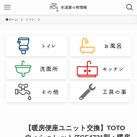
ホーム
トイレ
【暖房便座ユニット交換】TOTO