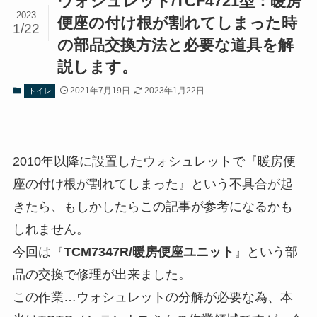
ウォシュレット/TCF4721型：暖房
2023
便座の付け根が割れてしまった時
1/22
の部品交換方法と必要な道具を解
説します。
2021年7月19日
2023年1月22日
トイレ
2010年以降に設置したウォシュレットで『暖房便
座の付け根が割れてしまった』という不具合が起
きたら、もしかしたらこの記事が参考になるかも
しれません。
今回は『
TCM7347R/暖房便座ユニット
』という部
品の交換で修理が出来ました。
この作業…ウォシュレットの分解が必要な為、本