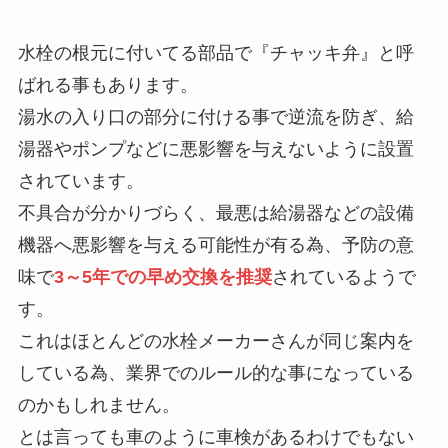
水栓の根元に付いてる部品で『チャッキ弁』と呼
ばれる事もあります。
湯水の入り口の部分に付ける事で逆流を防ぎ、給
湯器やポンプなどに悪影響を与えないように設置
されています。
不具合が分かりづらく、最悪は給湯器などの設備
機器へ悪影響を与える可能性が有る為、予防の意
味で
3～5年での早め交換を推奨
されているようで
す。
これはほとんどの水栓メーカーさんが同じ案内を
している為、業界でのルール的な事になっている
のかもしれません。
とは言っても車のように車検があるわけでもない