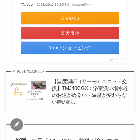
¥5,386
（2023/02/12 15:24時点 | Amazon調べ）
Amazon
楽天市場
Yahooショッピング
ポチップ
あわせて読みたい
【温度調節（サーモ）ユニット交
換】TMJ40CGX：浴室洗い場水栓
のお湯がぬるい・温度が変わらな
い時の部…