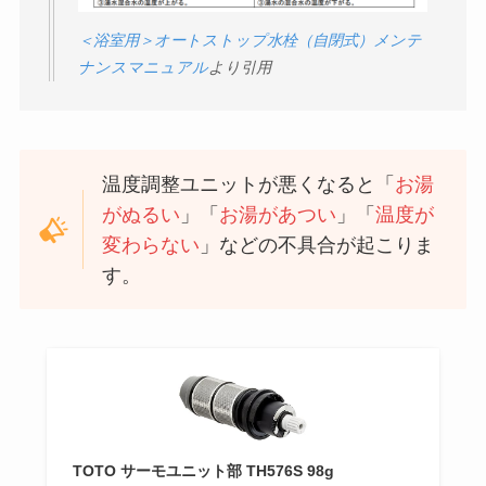
＜浴室用＞オートストップ水栓（自閉式）メンテ
ナンスマニュアル
より引用
温度調整ユニットが悪くなると「
お湯
がぬるい
」「
お湯があつい
」「
温度が
変わらない
」などの不具合が起こりま
す。
TOTO サーモユニット部 TH576S 98g