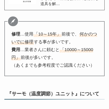
道具を解…
修理
…使用
「10～15年」
前後で、
何かのつ
いでに修理
する事が多いです。
費用
…業者さんに頼むと
「10000～15000
円」
前後が多いです。
（あくまでも参考程度でご認識ください）
『
サーモ（温度調節）ユニット』
について