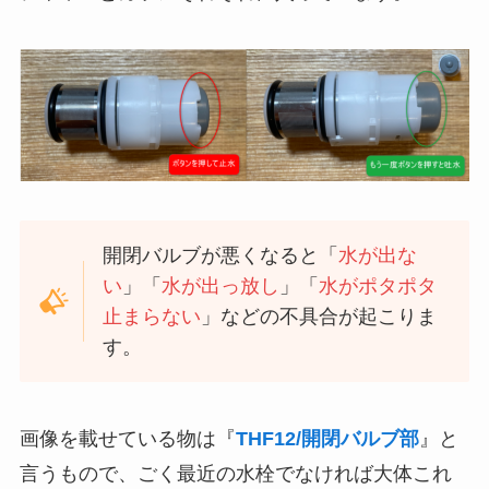
開閉バルブが悪くなると「
水が出な
い
」「
水が出っ放し
」「
水がポタポタ
止まらない
」などの不具合が起こりま
す。
画像を載せている物は『
THF12/開閉バルブ部
』と
言うもので、ごく最近の水栓でなければ大体これ