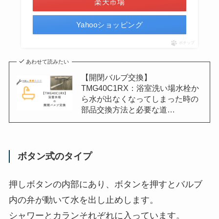
楽天市場
Yahooショッピング
ポチップ
あわせて読みたい
【開閉バルブ交換】
TMG40C1RX：浴室洗い場水栓か
ら水が出なくなってしまった時の
部品交換方法と必要な道…
ボタン式のタイプ
押しボタンの内部にあり、ボタンを押すとバルブ
内の弁が動いて水を出し止めします。
シャワーとカランそれぞれに入っています。