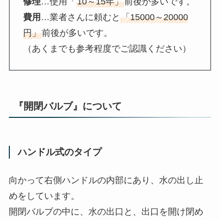
修理
…使用「
10～15年」
前後が多いです。
費用
…業者さんに頼むと
「15000～20000
円」
前後が多いです。
（あくまでも参考程度でご認識ください）
『
開閉バルブ
』について
ハンドル式のタイプ
向かって右側ハンドルの内部にあり、水の出し止
めをしています。
開閉バルブの中に、水の出口と、出口を開け閉め