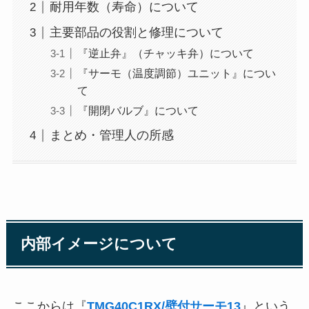
耐用年数（寿命）について
主要部品の役割と修理について
『逆止弁』（チャッキ弁）について
『サーモ（温度調節）ユニット』につい
て
『開閉バルブ』について
まとめ・管理人の所感
内部イメージについて
ここからは『
TMG40C1RX/壁付サーモ13
』という