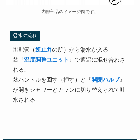
内部部品のイメージ図です。
水の流れ
①配管（
逆止弁
の所）から湯水が入る。
②『
温度調整ユニット
』で適温に混ぜ合わさ
れる。
③ハンドルを回す（押す）と『
開閉バルブ
』
が開きシャワーとカランに切り替えられて吐
水される。