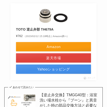
TOTO 逆止弁部 TH679A
¥762
（2023/02/12 15:18時点 | Amazon調べ）
Amazon
楽天市場
Yahooショッピング
ポチップ
あわせて読みたい
【逆止弁交換】TMGG40型：浴室
洗い場水栓から『ブーン』と異音
がした時の部品交換方法と必要な