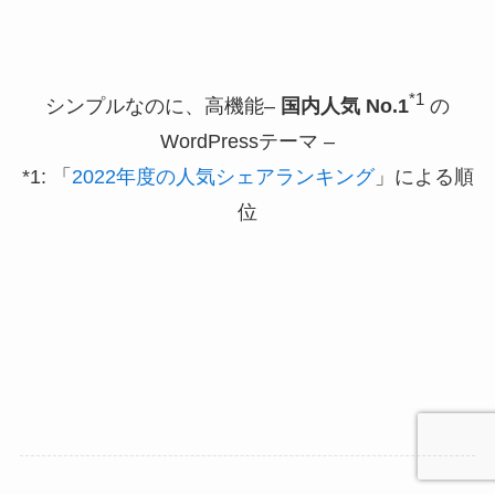
*1
シンプルなのに、高機能–
国内人気 No.1
の
WordPressテーマ –
*1: 「
2022年度の人気シェアランキング
」による順
位