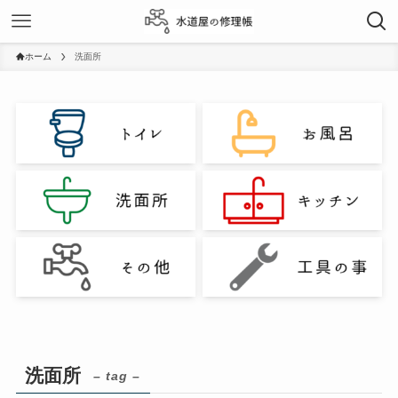
ホーム
洗面所
洗面所
– tag –