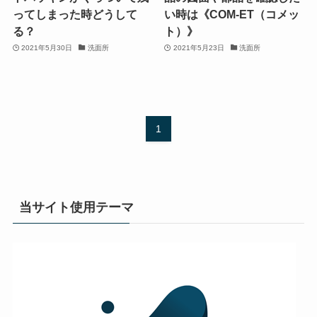
ってしまった時どうして
い時は《COM-ET（コメッ
る？
ト）》
2021年5月30日
洗面所
2021年5月23日
洗面所
1
当サイト使用テーマ