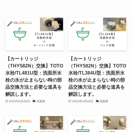
【カートリッジ
【カートリッジ
（THY582N）交換】TOTO
（THY582N）交換】TOTO
水栓/TL481U型：洗面所水
水栓/TL384U型：洗面所水
栓の水が止まらない時の部
栓の水が止まらない時の部
品交換方法と必要な道具を
品交換方法と必要な道具を
解説します。
解説します。
2023年4月20日
洗面所
2022年3月26日
洗面所