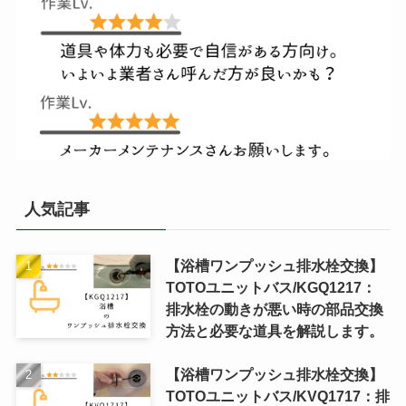
人気記事
【浴槽ワンプッシュ排水栓交換】
TOTOユニットバス/KGQ1217：
排水栓の動きが悪い時の部品交換
方法と必要な道具を解説します。
【浴槽ワンプッシュ排水栓交換】
TOTOユニットバス/KVQ1717：排