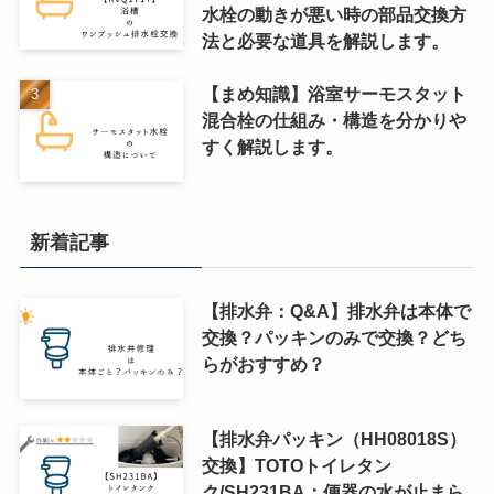
水栓の動きが悪い時の部品交換方
法と必要な道具を解説します。
【まめ知識】浴室サーモスタット
混合栓の仕組み・構造を分かりや
すく解説します。
新着記事
【排水弁：Q&A】排水弁は本体で
交換？パッキンのみで交換？どち
らがおすすめ？
【排水弁パッキン（HH08018S）
交換】TOTOトイレタン
ク/SH231BA：便器の水が止まら